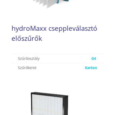
hydroMaxx cseppleválasztó
előszűrők
Szűrőosztály
G4
Szűrőkeret
Karton