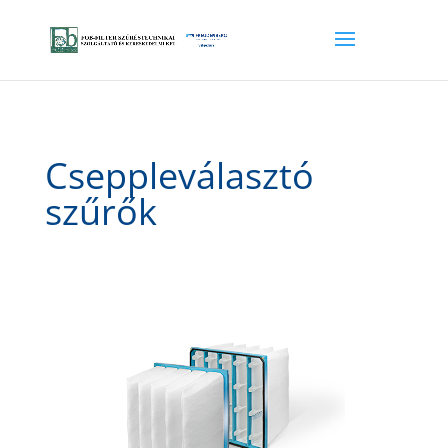
Cseppleválasztó
szűrők