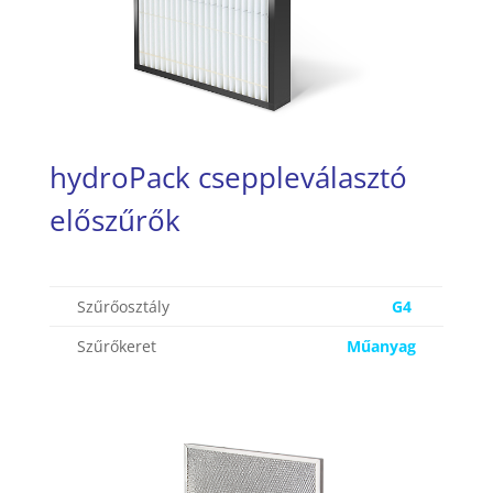
hydroPack cseppleválasztó
előszűrők
Szűrőosztály
G4
Szűrőkeret
Műanyag