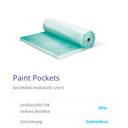
Paint Pockets
Festékköd-leválasztó szűrő
Leválasztási fok
99%
nedves festékre
Szűrőanyag
Szintetikus