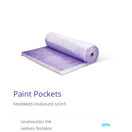
Paint Pockets
Festékköd-leválasztó szűrő
Leválasztási fok
99%
nedves festékre