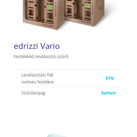
edrizzi Vario
Festékköd-leválasztó szűrő
Leválasztási fok
97%
nedves festékre
Szűrőanyag
Karton