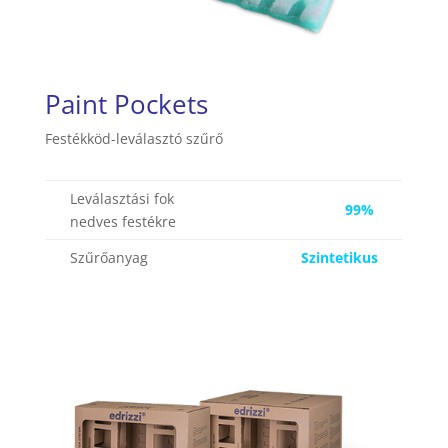
Paint Pockets
Festékköd-leválasztó szűrő
Leválasztási fok
99%
nedves festékre
Szűrőanyag
Szintetikus