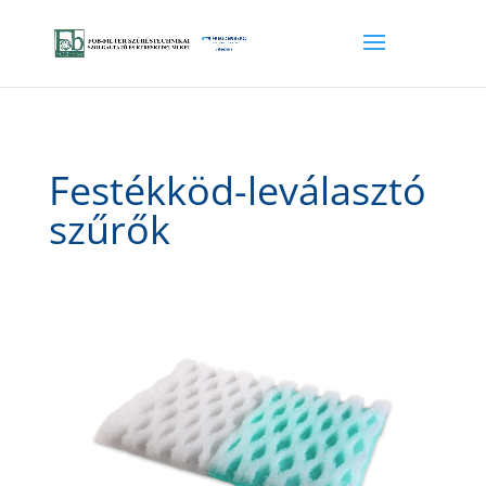
Festékköd-leválasztó
szűrők