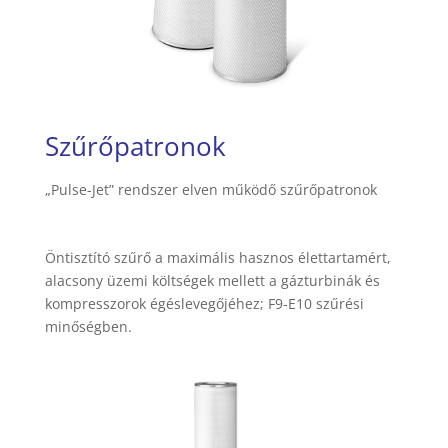
Szűrőpatronok
„Pulse-Jet” rendszer elven működő szűrőpatronok
Öntisztító szűrő a maximális hasznos élettartamért,
alacsony üzemi költségek mellett a gázturbinák és
kompresszorok égéslevegőjéhez;
F9-E10 szűrési
minőségben.