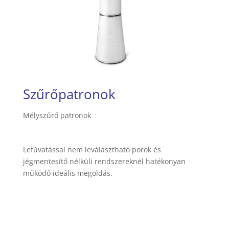
Szűrőpatronok
Mélyszűrő patronok
Lefúvatással nem leválasztható porok és
jégmentesítő nélküli rendszereknél hatékonyan
működő ideális megoldás.